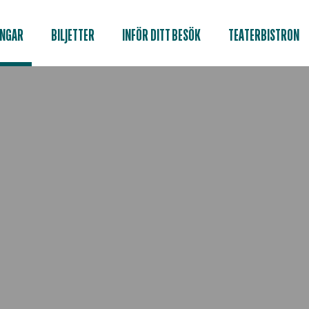
INGAR
BILJETTER
INFÖR DITT BESÖK
TEATERBISTRON