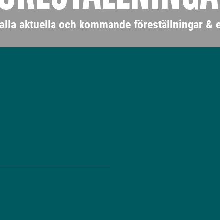
 alla aktuella och kommande föreställningar &