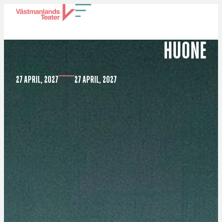
MEDUSAS RUM – MEDUSAN
HUONE
27 APRIL, 2027
27 APRIL, 2027