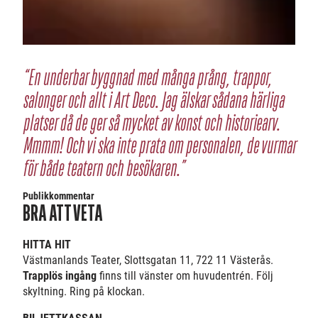
“En underbar byggnad med många prång, trappor,
salonger och allt i Art Deco. Jag älskar sådana härliga
platser då de ger så mycket av konst och historiearv.
Mmmm! Och vi ska inte prata om personalen, de vurmar
för både teatern och besökaren.”
Publikkommentar
BRA ATT VETA
HITTA HIT
Västmanlands Teater, Slottsgatan 11, 722 11 Västerås.
Trapplös i
ngång
finns till vänster om huvudentrén. Följ
skyltning. Ring på klockan.