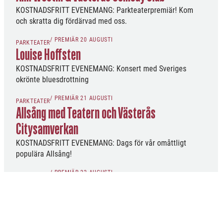
KOSTNADSFRITT EVENEMANG: Parkteaterpremiär! Kom
och skratta dig fördärvad med oss.
/ PREMIÄR 20 AUGUSTI
PARKTEATER
Louise Hoffsten
KOSTNADSFRITT EVENEMANG: Konsert med Sveriges
okrönte bluesdrottning
/ PREMIÄR 21 AUGUSTI
PARKTEATER
Allsång med Teatern och Västerås
Citysamverkan
KOSTNADSFRITT EVENEMANG: Dags för vår omåttligt
populära Allsång!
/ PREMIÄR 22 AUGUSTI
PARKTEATER
Mecenatens återkomst
– en snabbproducerad komedi utan statligt stöd.
KOSTNADSFRITT EVENEMANG