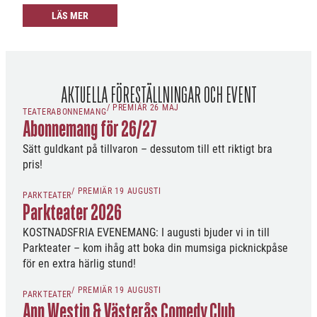
LÄS MER
AKTUELLA FÖRESTÄLLNINGAR OCH EVENT
/ PREMIÄR 26 MAJ
TEATERABONNEMANG
Abonnemang för 26/27
Sätt guldkant på tillvaron – dessutom till ett riktigt bra
pris!
/ PREMIÄR 19 AUGUSTI
PARKTEATER
Parkteater 2026
KOSTNADSFRIA EVENEMANG: I augusti bjuder vi in till
Parkteater – kom ihåg att boka din mumsiga picknickpåse
för en extra härlig stund!
/ PREMIÄR 19 AUGUSTI
PARKTEATER
Ann Westin & Västerås Comedy Club