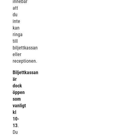
innebär
att
du
inte
kan
ringa
till
biljettkassan
eller
receptionen.
Biljettkassan
är
dock
öppen
som
vanligt
kl
10-
13
.
Du