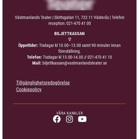
Västmanlands Teater | Slottsgatan 11, 722 11 Västerås | Telefon
reception: 021-470 41 00
BILJETTKASSAN
∇
Öppettider:
Tisdagar kl 10.00–13.00 samt 90 minuter innan
föreställning.
Telefon:
Tisdagar kl 13.00-14.00 //
021-470 41 10
Mail:
biljettkassan@vastmanlandsteater.se
Tillgänglighetsredogörelse
Cookiepolicy
VÅRA KANALER