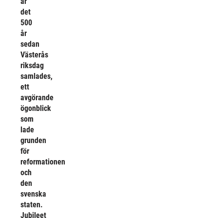
är
det
500
år
sedan
Västerås
riksdag
samlades,
ett
avgörande
ögonblick
som
lade
grunden
för
reformationen
och
den
svenska
staten.
Jubileet