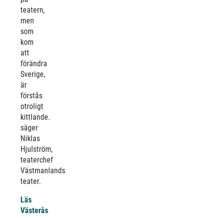
teatern,
men
som
kom
att
förändra
Sverige,
är
förstås
otroligt
kittlande.
säger
Niklas
Hjulström,
teaterchef
Västmanlands
teater.
Läs
Västerås