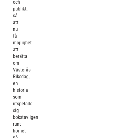
och
publikt,
så
att
nu
få
möjlighet
att
berätta
om
Västerås
Riksdag,
en
historia
som
utspelade
sig
bokstavligen
runt
hörnet
på