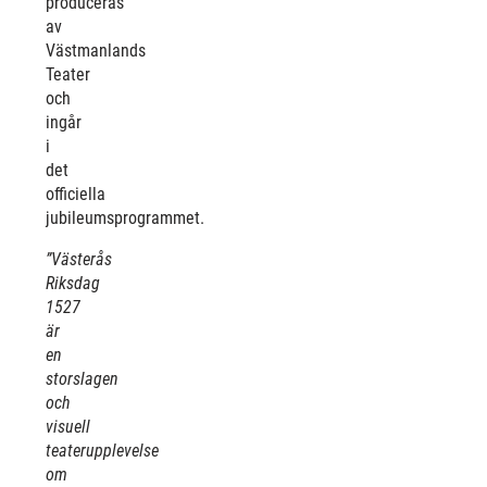
produceras
av
Västmanlands
Teater
och
ingår
i
det
officiella
jubileumsprogrammet.
”Västerås
Riksdag
1527
är
en
storslagen
och
visuell
teaterupplevelse
om