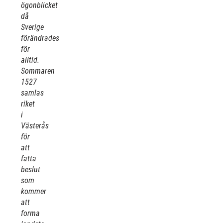
ögonblicket
då
Sverige
förändrades
för
alltid.
Sommaren
1527
samlas
riket
i
Västerås
för
att
fatta
beslut
som
kommer
att
forma