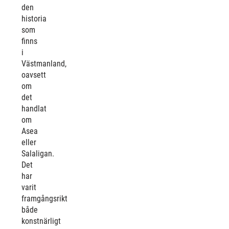
den
historia
som
finns
i
Västmanland,
oavsett
om
det
handlat
om
Asea
eller
Salaligan.
Det
har
varit
framgångsrikt
både
konstnärligt