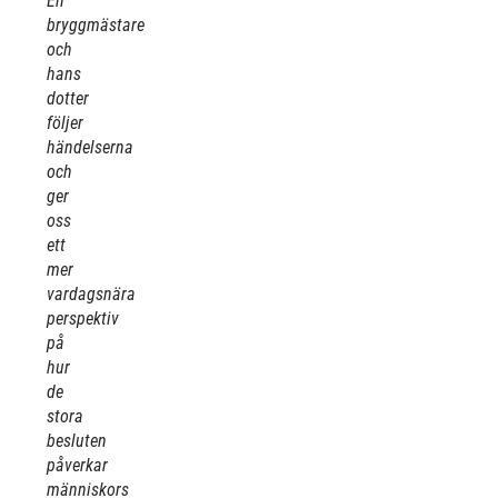
En
bryggmästare
och
hans
dotter
följer
händelserna
och
ger
oss
ett
mer
vardagsnära
perspektiv
på
hur
de
stora
besluten
påverkar
människors