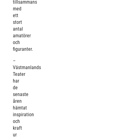
tillsammans
med
ett
stort
antal
amatörer
och
figuranter.
–
Västmanlands
Teater
har
de
senaste
åren
hämtat
inspiration
och
kraft
ur