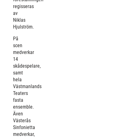
regisseras
av
Niklas
Hjulström.
På
scen
medverkar
14
skådespelare,
samt
hela
Västmanlands
Teaters
fasta
ensemble.
Även
Västerås
Sinfonietta
medverkar,