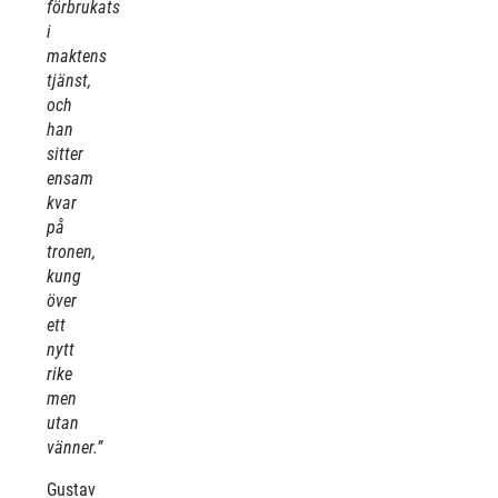
förbrukats
i
maktens
tjänst,
och
han
sitter
ensam
kvar
på
tronen,
kung
över
ett
nytt
rike
men
utan
vänner.”
Gustav