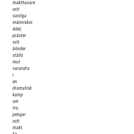
makthavare
och
vanliga
människor.
Adel,
präster
och
bönder
ställs
mot
varandra
i
en
dramatisk
kamp
om
tro,
pengar
och
makt.