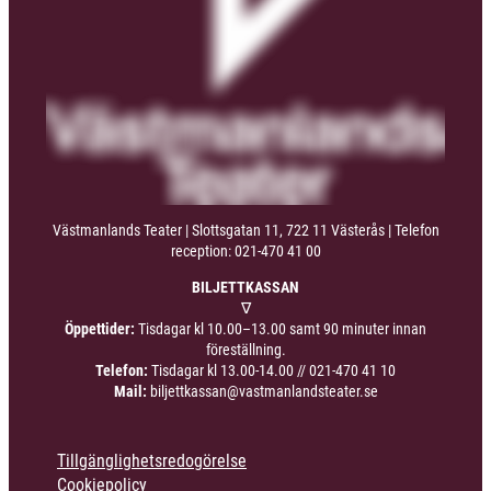
Västmanlands Teater | Slottsgatan 11, 722 11 Västerås | Telefon
reception: 021-470 41 00
BILJETTKASSAN
∇
Öppettider:
Tisdagar kl 10.00–13.00 samt 90 minuter innan
föreställning.
Telefon:
Tisdagar kl 13.00-14.00 //
021-470 41 10
Mail:
biljettkassan@vastmanlandsteater.se
Tillgänglighetsredogörelse
Cookiepolicy