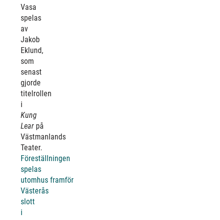
Vasa
spelas
av
Jakob
Eklund,
som
senast
gjorde
titelrollen
i
Kung
Lear
på
Västmanlands
Teater.
Föreställningen
spelas
utomhus framför
Västerås
slott
i