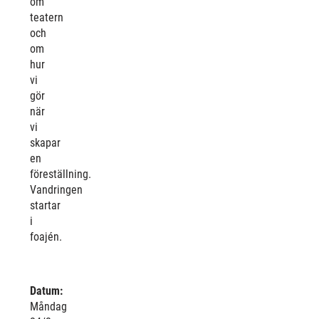
om
teatern
och
om
hur
vi
gör
när
vi
skapar
en
föreställning.
Vandringen
startar
i
foajén.
Datum:
Måndag