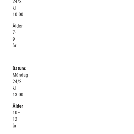
24/2
kl
10.00
Ålder
7-
9
år
Datum:
Måndag
24/2
kl
13.00
Ålder
10–
12
år