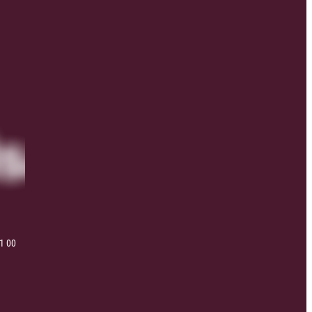
41 00