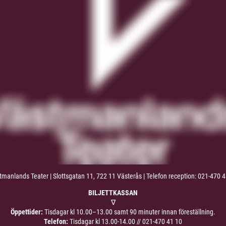
manlands Teater | Slottsgatan 11, 722 11 Västerås | Telefon reception: 021-470 
BILJETTKASSAN
∇
Öppettider:
Tisdagar kl 10.00–13.00 samt 90 minuter innan föreställning.
Telefon:
Tisdagar kl 13.00-14.00 //
021-470 41 10