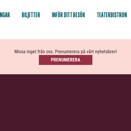
INGAR
BILJETTER
INFÖR DITT BESÖK
TEATERBISTRON
Missa inget från oss. Prenumerera på vårt nyhetsbrev!
PRENUMERERA