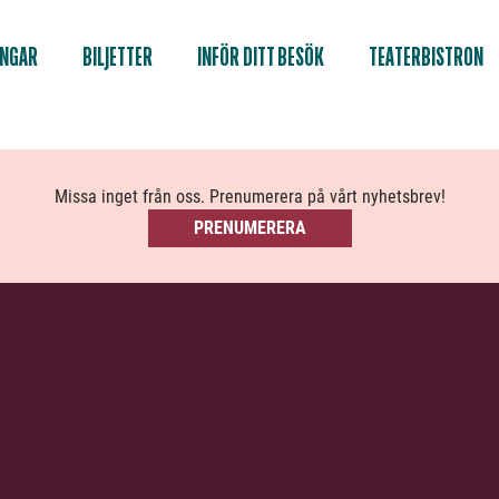
INGAR
BILJETTER
INFÖR DITT BESÖK
TEATERBISTRON
Missa inget från oss. Prenumerera på vårt nyhetsbrev!
PRENUMERERA