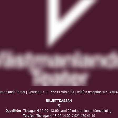
manlands Teater | Slottsgatan 11, 722 11 Västerås | Telefon reception: 021-470 
BILJETTKASSAN
∇
Öppettider:
Tisdagar kl 10.00–13.00 samt 90 minuter innan föreställning.
Telefon:
Tisdagar kl 13.00-14.00 //
021-470 41 10