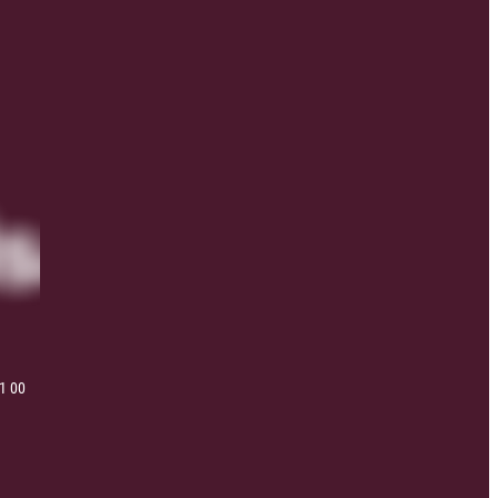
41 00