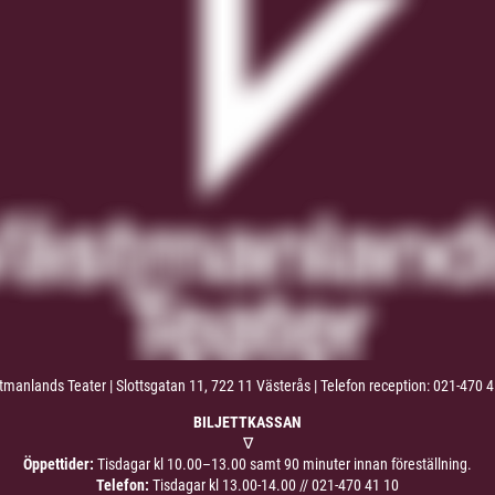
manlands Teater | Slottsgatan 11, 722 11 Västerås | Telefon reception: 021-470 
BILJETTKASSAN
∇
Öppettider:
Tisdagar kl 10.00–13.00 samt 90 minuter innan föreställning.
Telefon:
Tisdagar kl 13.00-14.00 //
021-470 41 10