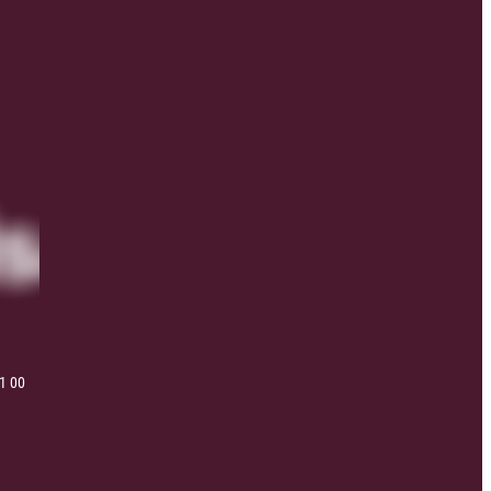
41 00