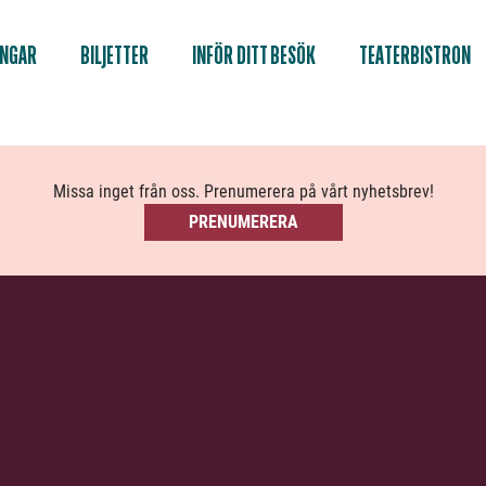
INGAR
BILJETTER
INFÖR DITT BESÖK
TEATERBISTRON
Missa inget från oss. Prenumerera på vårt nyhetsbrev!
PRENUMERERA