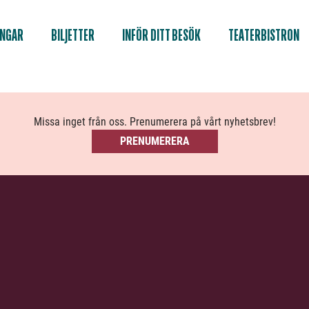
INGAR
BILJETTER
INFÖR DITT BESÖK
TEATERBISTRON
Missa inget från oss. Prenumerera på vårt nyhetsbrev!
PRENUMERERA