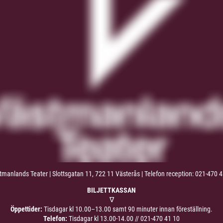
manlands Teater | Slottsgatan 11, 722 11 Västerås | Telefon reception: 021-470 
BILJETTKASSAN
∇
Öppettider:
Tisdagar kl 10.00–13.00 samt 90 minuter innan föreställning.
Telefon:
Tisdagar kl 13.00-14.00 //
021-470 41 10