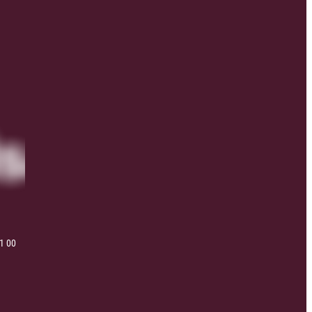
41 00