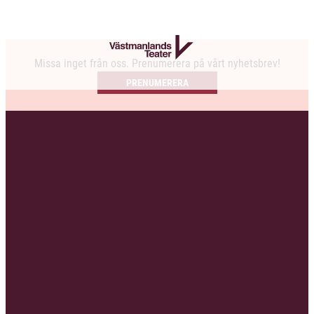
Missa inget från oss. Prenumerera på vårt nyhetsbrev!
PRENUMERERA