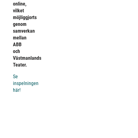
online,
vilket
möjliggjorts
genom
samverkan
mellan
ABB
och
Västmanlands
Teater.
Se
inspelningen
här!