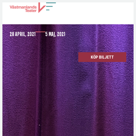
SKÄRVOR OCH SPÅR
28 APRIL, 2021
5 MAJ, 2021
KÖP BILJETT