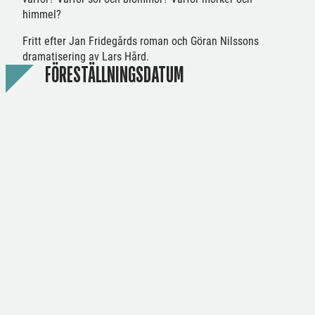
himmel?
Fritt efter Jan Fridegårds roman och Göran Nilssons
dramatisering av Lars Hård.
FÖRESTÄLLNINGSDATUM
ENSEMBLE
Axel Fagerberg
Derek Cespedes Barrientos
MUSIKER OCH KOMPOSITÖR
PRAKTIKANT FRÅN
TEATERHÖGSKOLAN, LULEÅ
Jan Mybrand
SKÅDESPELARE