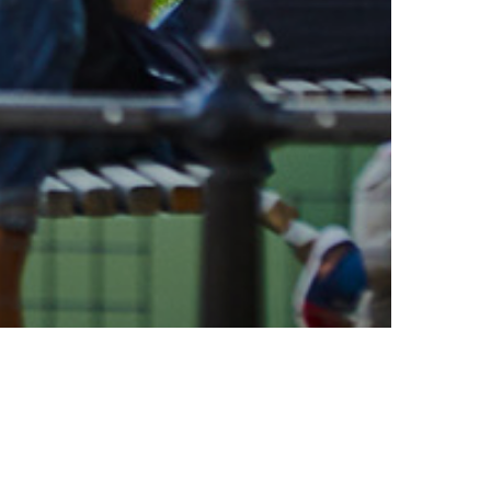
Missa inget från oss. Prenumerera på vårt nyhetsbrev!
PRENUMERERA