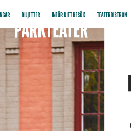
INGAR
BILJETTER
INFÖR DITT BESÖK
TEATERBISTRON
PARKTEATER