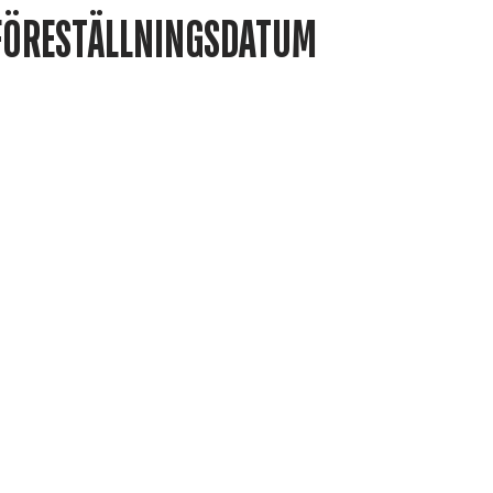
FÖRESTÄLLNINGSDATUM