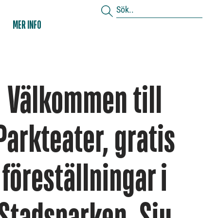
MER INFO
Välkommen till
Parkteater, gratis
föreställningar i