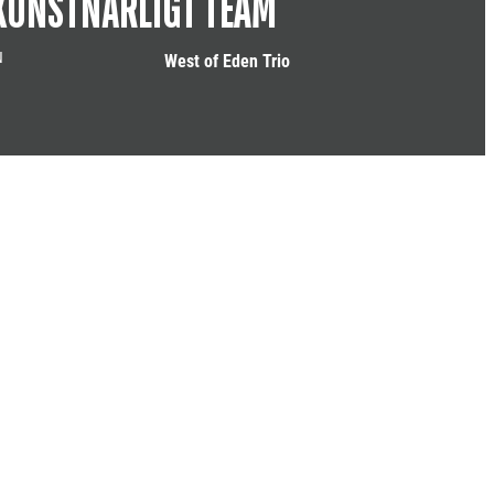
KONSTNÄRLIGT TEAM
N
West of Eden Trio