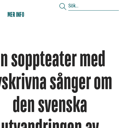
MER INFO
En soppteater med
yskrivna sånger om
den svenska