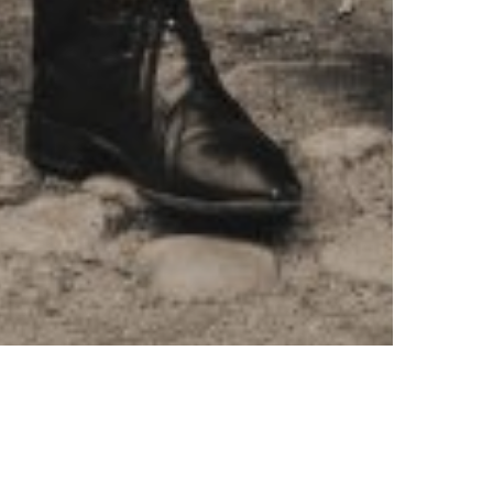
Missa inget från oss. Prenumerera på vårt nyhetsbrev!
PRENUMERERA