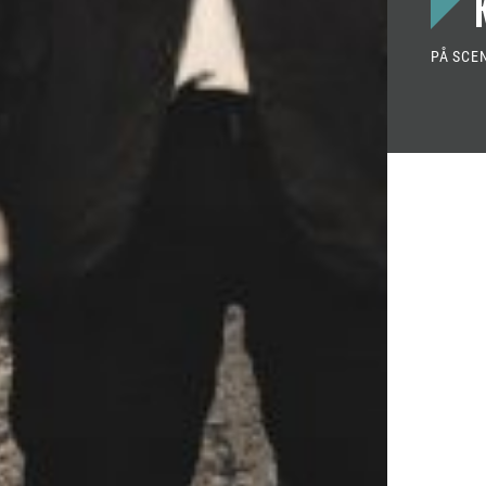
PÅ SCE