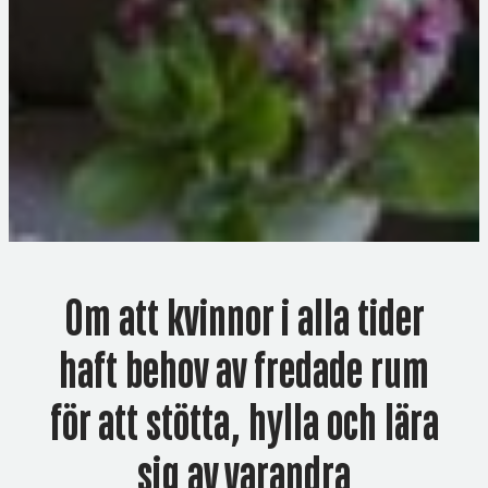
Om att kvinnor i alla tider
haft behov av fredade rum
för att stötta, hylla och lära
sig av varandra