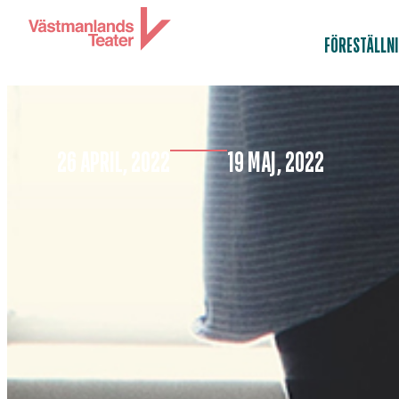
FÖRESTÄLLN
26 APRIL, 2022
19 MAJ, 2022