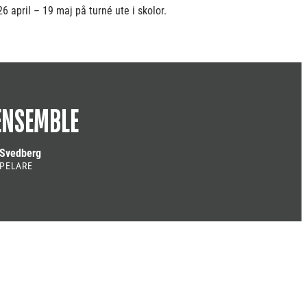
6 april – 19 maj på turné ute i skolor.
ENSEMBLE
 Svedberg
PELARE