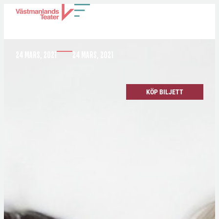
I KULISSEN
24 MARS, 2021
24 MARS, 2021
KÖP BILJETT