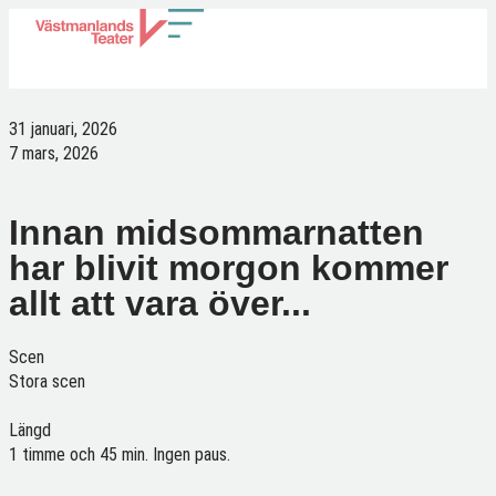
Fröken Julie
31 januari, 2026
7 mars, 2026
Innan midsommarnatten
har blivit morgon kommer
allt att vara över...
Scen
Stora scen
Längd
1 timme och 45 min. Ingen paus.