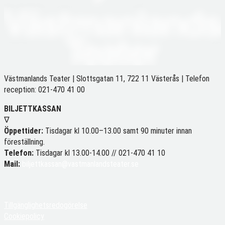
Västmanlands Teater | Slottsgatan 11, 722 11 Västerås | Telefon
reception: 021-470 41 00
BILJETTKASSAN
∇
Öppettider:
Tisdagar kl 10.00–13.00 samt 90 minuter innan
föreställning.
Telefon:
Tisdagar kl 13.00-14.00 //
021-470 41 10
Mail:
biljettkassan@vastmanlandsteater.se
Tillgänglighetsredogörelse
Cookiepolicy