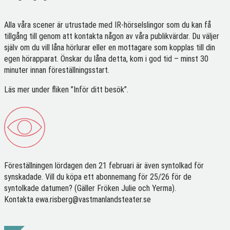
Alla våra scener är utrustade med IR-hörselslingor som du kan få
tillgång till genom att kontakta någon av våra publikvärdar. Du väljer
själv om du vill låna hörlurar eller en mottagare som kopplas till din
egen hörapparat. Önskar du låna detta, kom i god tid – minst 30
minuter innan föreställningsstart.
Läs mer under fliken ”Inför ditt besök”.
Föreställningen lördagen den 21 februari är även syntolkad för
synskadade. Vill du köpa ett abonnemang för 25/26 för de
syntolkade datumen? (Gäller Fröken Julie och Yerma).
Kontakta ewa.risberg@vastmanlandsteater.se