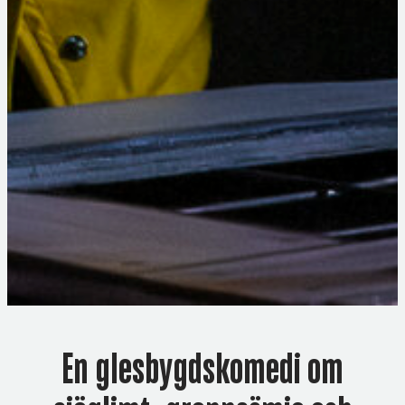
En glesbygdskomedi om