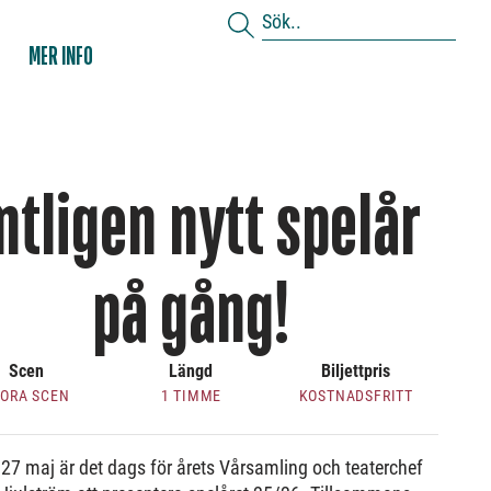
MER INFO
ntligen nytt spelår
på gång!
Scen
Längd
Biljettpris
TORA SCEN
1 TIMME
KOSTNADSFRITT
27 maj är det dags för årets Vårsamling och teaterchef